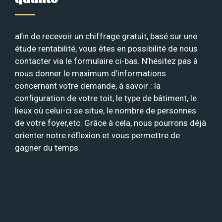
afin de recevoir un chiffrage gratuit, basé sur une
étude rentabilité, vous êtes en possibilité de nous
contacter via le formulaire ci-bas. N’hésitez pas à
nous donner le maximum d’informations
concernant votre demande, à savoir : la
configuration de votre toit, le type de bâtiment, le
lieux où celui-ci se situe, le nombre de personnes
de votre foyer,etc. Grâce à cela, nous pourrons déjà
orienter notre réflexion et vous permettre de
gagner du temps.