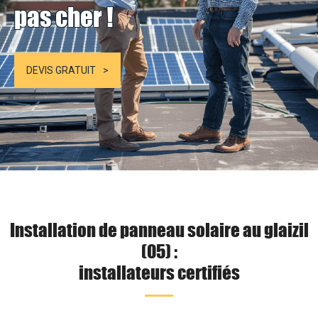
pas cher !
DEVIS GRATUIT
Installation de panneau solaire au glaizil
(05) :
installateurs certifiés