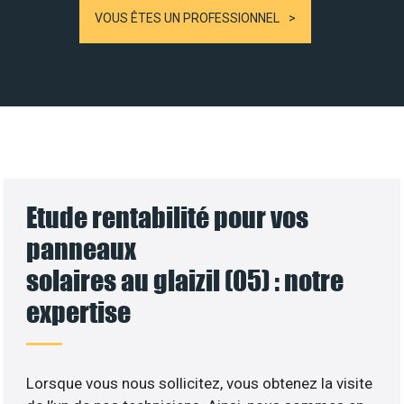
VOUS ÊTES UN PROFESSIONNEL
Etude rentabilité pour vos
panneaux
solaires au glaizil (05) : notre
expertise
Lorsque vous nous sollicitez, vous obtenez la visite