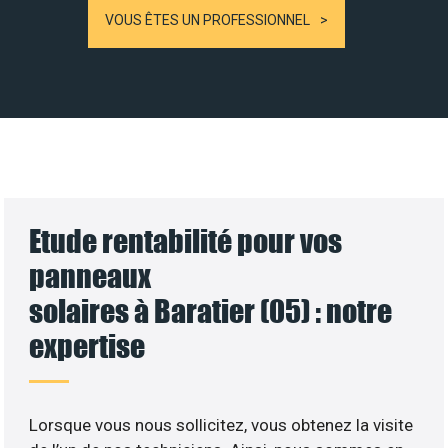
VOUS ÊTES UN PROFESSIONNEL
Etude rentabilité pour vos
panneaux
solaires à Baratier (05) : notre
expertise
Lorsque vous nous sollicitez, vous obtenez la visite