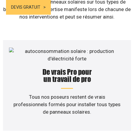
d’installation de panneaux solaires sur tous types de
DEVIS GRATUIT
bâtiments. Notre expertise manifeste lors de chacune de
nos interventions et peut se résumer ainsi.
De vrais Pro pour
un travail de pro
Tous nos poseurs restent de vrais
professionnels formés pour installer tous types
de panneaux solaires.