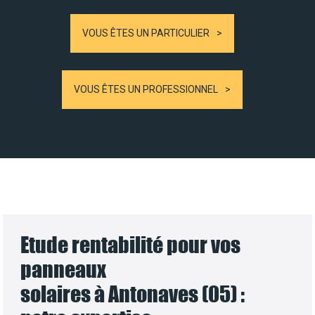
VOUS ÊTES UN PARTICULIER
VOUS ÊTES UN PROFESSIONNEL
Etude rentabilité pour vos
panneaux
solaires à Antonaves (05) :