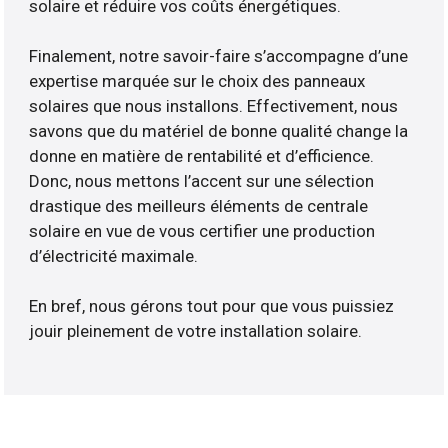
solaire et réduire vos coûts énergétiques.
Finalement, notre savoir-faire s’accompagne d’une
expertise marquée sur le choix des panneaux
solaires que nous installons. Effectivement, nous
savons que du matériel de bonne qualité change la
donne en matière de rentabilité et d’efficience.
Donc, nous mettons l’accent sur une sélection
drastique des meilleurs éléments de centrale
solaire en vue de vous certifier une production
d’électricité maximale.
En bref, nous gérons tout pour que vous puissiez
jouir pleinement de votre installation solaire.