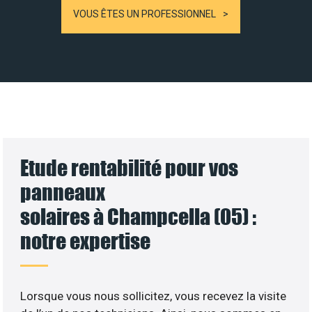
VOUS ÊTES UN PROFESSIONNEL
Etude rentabilité pour vos
panneaux
solaires à Champcella (05) :
notre expertise
Lorsque vous nous sollicitez, vous recevez la visite