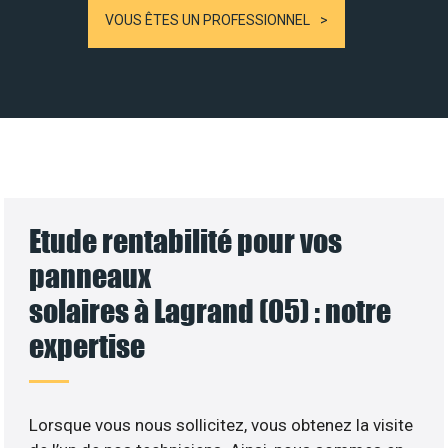
VOUS ÊTES UN PROFESSIONNEL
Etude rentabilité pour vos
panneaux
solaires à Lagrand (05) : notre
expertise
Lorsque vous nous sollicitez, vous obtenez la visite