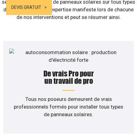
services d’installation de panneaux solaires sur tous types
DEVIS GRATUIT
de bâtiments. Notre expertise manifeste lors de chacune
de nos interventions et peut se résumer ainsi.
De vrais Pro pour
un travail de pro
Tous nos poseurs demeurent de vrais
professionnels formés pour installer tous types
de panneaux solaires.