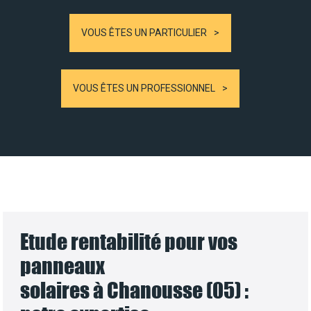
VOUS ÊTES UN PARTICULIER
VOUS ÊTES UN PROFESSIONNEL
Etude rentabilité pour vos
panneaux
solaires à Chanousse (05) :