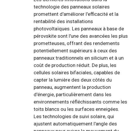
technologie des panneaux solaires
promettent d'améliorer l'efficacité et la
rentabilité des installations
photovoltaïques. Les panneaux à base de
pérovskite sont l'une des avancées les plus
prometteuses, offrant des rendements
potentiellement supérieurs à ceux des
panneaux traditionnels en silicium et à un
coût de production réduit. De plus, les
cellules solaires bifaciales, capables de
capter la lumière des deux côtés du
panneau, augmentent la production
d'énergie, particulièrement dans les
environnements réfléchissants comme les
toits blancs ou les surfaces enneigées.
Les technologies de suivi solaire, qui
ajustent automatiquement l'angle des