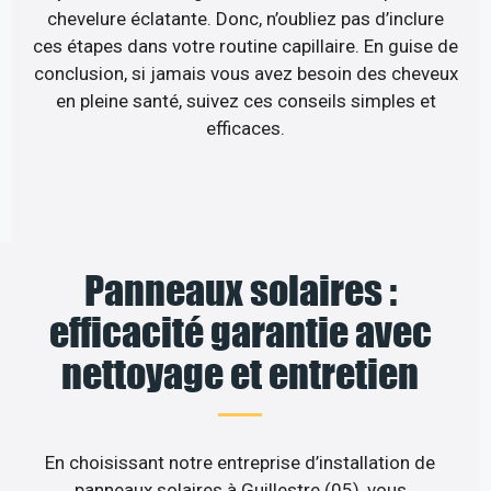
chevelure éclatante. Donc, n’oubliez pas d’inclure
ces étapes dans votre routine capillaire. En guise de
conclusion, si jamais vous avez besoin des cheveux
en pleine santé, suivez ces conseils simples et
efficaces.
Panneaux solaires :
efficacité garantie avec
nettoyage et entretien
En choisissant notre entreprise d’installation de
panneaux solaires à Guillestre (05), vous