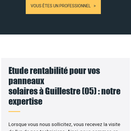
VOUS ÊTES UN PROFESSIONNEL
Etude rentabilité pour vos
panneaux
solaires à Guillestre (05) : notre
expertise
Lorsque vous nous sollicitez, vous recevez la visite