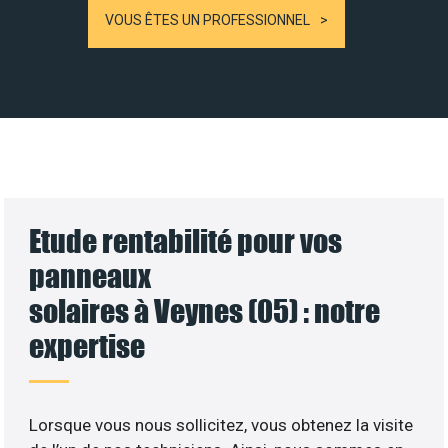
VOUS ÊTES UN PROFESSIONNEL
Etude rentabilité pour vos
panneaux
solaires à Veynes (05) : notre
expertise
Lorsque vous nous sollicitez, vous obtenez la visite