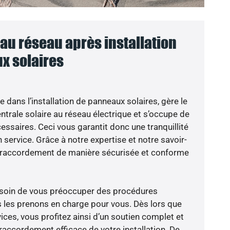
u réseau après installation
x solaires
e dans l’installation de panneaux solaires, gère le
trale solaire au réseau électrique et s’occupe de
essaires. Ceci vous garantit donc une tranquillité
n service. Grâce à notre expertise et notre savoir-
le raccordement de manière sécurisée et conforme
besoin de vous préoccuper des procédures
s les prenons en charge pour vous. Dès lors que
ces, vous profitez ainsi d’un soutien complet et
raccordement efficace de votre installation. De