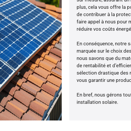
plus, cela vous offre la p
de contribuer à la prote
faire appel à nous pour m
réduire vos coûts énergé
En conséquence, notre s
marquée sur le choix des
nous savons que du maté
de rentabilité et d’effic
sélection drastique des m
vous garantir une produc
En bref, nous gérons tou
installation solaire.