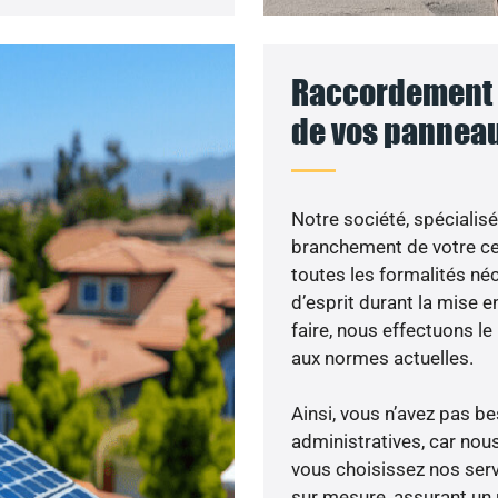
Raccordement a
de vos panneau
Notre société, spécialisé
branchement de votre cen
toutes les formalités néc
d’esprit durant la mise e
faire, nous effectuons 
aux normes actuelles.
Ainsi, vous n’avez pas 
administratives, car nou
vous choisissez nos servi
sur mesure, assurant un 