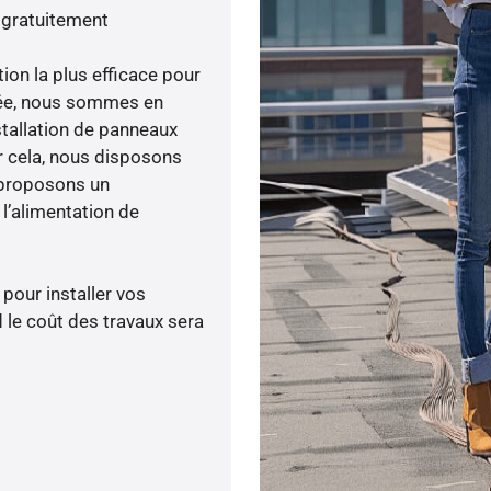
 gratuitement
tion la plus efficace pour
enée, nous sommes en
stallation de panneaux
ur cela, nous disposons
 proposons un
’alimentation de
 pour installer vos
 le coût des travaux sera