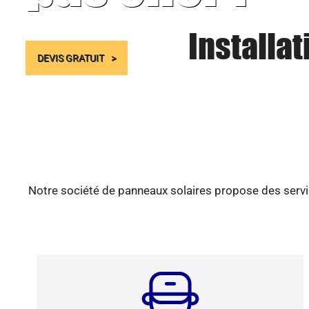
Installa
DEVIS GRATUIT
Notre société de panneaux solaires propose des servic