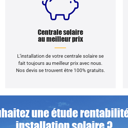
Centrale solaire
au meilleur prix
L’installation de votre centrale solaire se
fait toujours au meilleur prix avec nous.
Nos devis se trouvent être 100% gratuits.
haitez une étude rentabilité
installation solaire ?