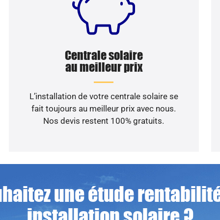
Centrale solaire
au meilleur prix
L’installation de votre centrale solaire se
fait toujours au meilleur prix avec nous.
Nos devis restent 100% gratuits.
haitez une étude rentabilité
installation solaire ?