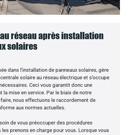
u réseau après installation
x solaires
sée dans l’installation de panneaux solaires, gère
centrale solaire au réseau électrique et s’occupe
 nécessaires. Ceci vous garantit donc une
nt la mise en service. Par le biais de notre
r-faire, nous effectuons le raccordement de
nforme aux normes actuelles.
besoin de vous préoccuper des procédures
s les prenons en charge pour vous. Lorsque vous