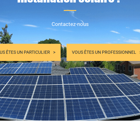
Contactez-nous
US ÊTES UN PARTICULIER
VOUS ÊTES UN PROFESSIONNEL