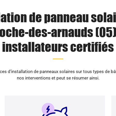
lation de panneau solai
roche-des-arnauds (05) 
installateurs certifiés
es d’installation de panneaux solaires sur tous types de b
nos interventions et peut se résumer ainsi.