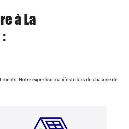
re à La
:
âtiments. Notre expertise manifeste lors de chacune de