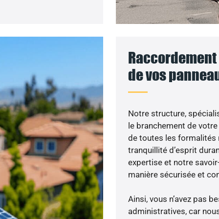
Raccordement a
de vos panneau
Notre structure, spéciali
le branchement de votre 
de toutes les formalités
tranquillité d’esprit dura
expertise et notre savoi
manière sécurisée et co
Ainsi, vous n’avez pas 
administratives, car nou