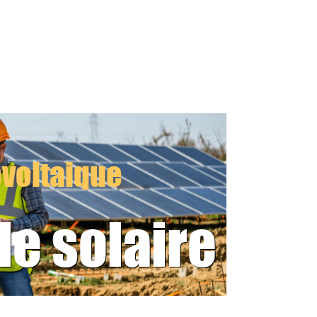
ovoltaique
le solaire