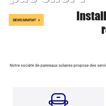
Instal
DEVIS GRATUIT
Notre société de panneaux solaires propose des servic