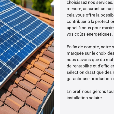
choisissez nos services, 
mesure, assurant un racc
cela vous offre la possibi
contribuer à la protectio
appel à nous pour maximis
vos coûts énergétiques.
En fin de compte, notre 
marquée sur le choix des
nous savons que du maté
de rentabilité et d’effic
sélection drastique des 
garantir une production d
En bref, nous gérons tou
installation solaire.