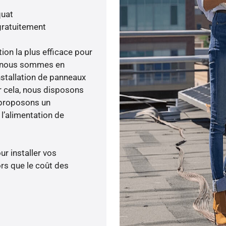
quat
gratuitement
tion la plus efficace pour
ée, nous sommes en
nstallation de panneaux
ur cela, nous disposons
 proposons un
’alimentation de
ur installer vos
rs que le coût des