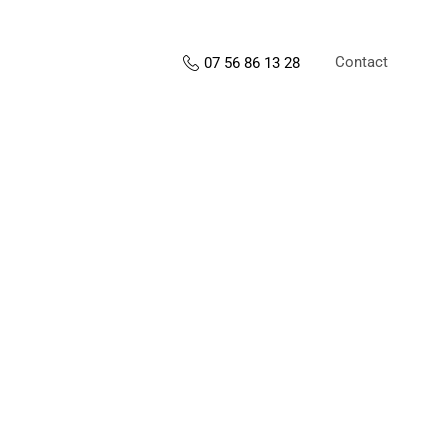
Contact
07 56 86 13 28