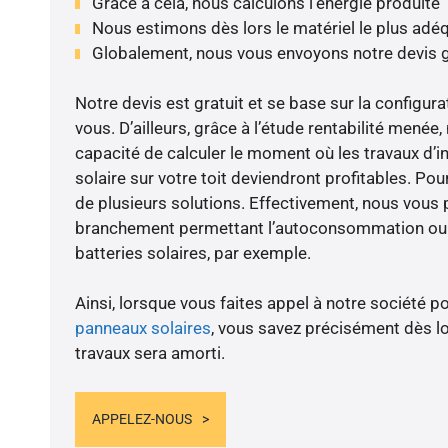
Grâce à cela, nous calculons l’énergie produite
Nous estimons dès lors le matériel le plus adé
Globalement, nous vous envoyons notre devis 
Notre devis est gratuit et se base sur la configura
vous. D’ailleurs, grâce à l’étude rentabilité men
capacité de calculer le moment où les travaux d’i
solaire sur votre toit deviendront profitables. Po
de plusieurs solutions. Effectivement, nous vous
branchement permettant l’autoconsommation ou l
batteries solaires, par exemple.
Ainsi, lorsque vous faites appel à notre société po
panneaux solaires
, vous savez précisément dès lo
travaux sera amorti.
APPELEZ-NOUS