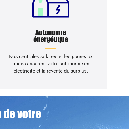
Autonomie
énergétique
Nos centrales solaires et les panneaux
posés assurent votre autonomie en
électricité et la revente du surplus.
 de votre